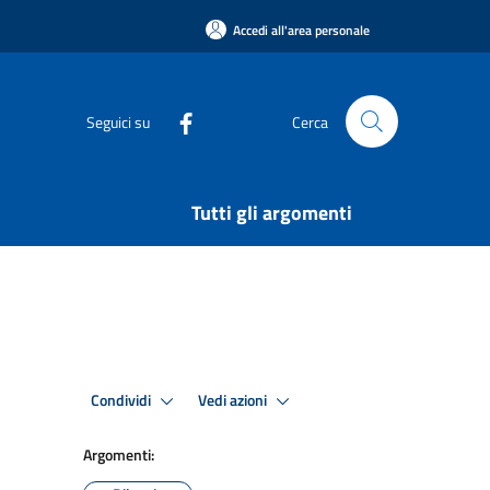
Accedi all'area personale
Seguici su
Cerca
Tutti gli argomenti
Condividi
Vedi azioni
Argomenti: