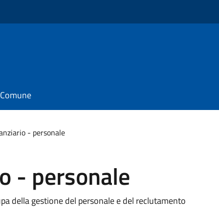
il Comune
nanziario - personale
io - personale
ccupa della gestione del personale e del reclutamento