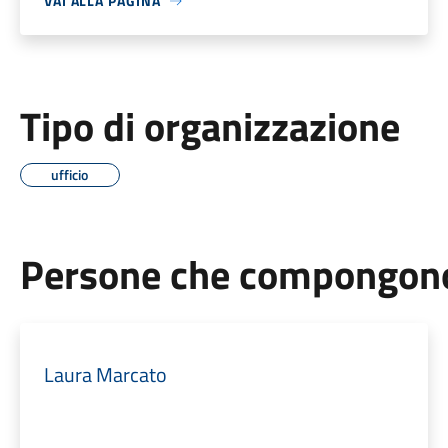
VAI ALLA PAGINA
Tipo di organizzazione
ufficio
Persone che compongono 
Laura Marcato