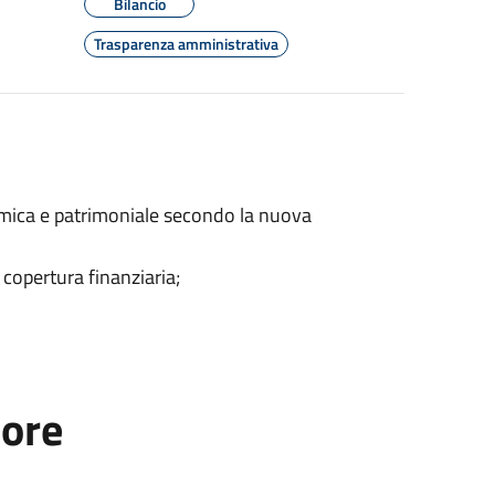
Bilancio
Trasparenza amministrativa
omica e patrimoniale secondo la nuova
a copertura finanziaria;
tore