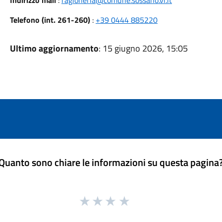
Indirizzo mail
:
ragioneria@comune.sossano.vi.it
Telefono (int. 261-260)
:
+39 0444 885220
Ultimo aggiornamento
: 15 giugno 2026, 15:05
Quanto sono chiare le informazioni su questa pagina