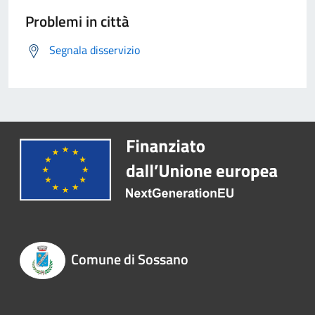
Problemi in città
Segnala disservizio
Comune di Sossano