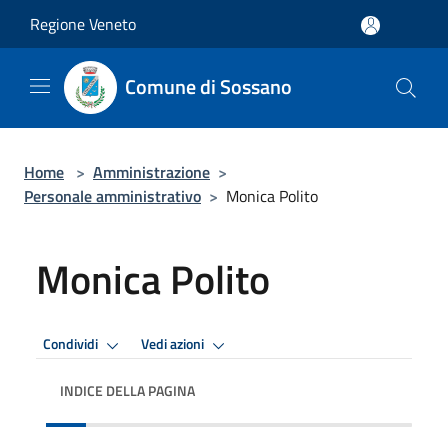
Salta al contenuto principale
Regione Veneto
Comune di Sossano
Home
>
Amministrazione
>
Personale amministrativo
>
Monica Polito
Monica Polito
Condividi
Vedi azioni
INDICE DELLA PAGINA