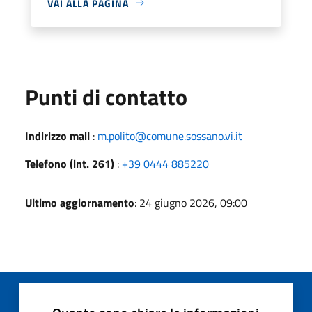
VAI ALLA PAGINA
Punti di contatto
Indirizzo mail
:
m.polito@comune.sossano.vi.it
Telefono (int. 261)
:
+39 0444 885220
Ultimo aggiornamento
: 24 giugno 2026, 09:00