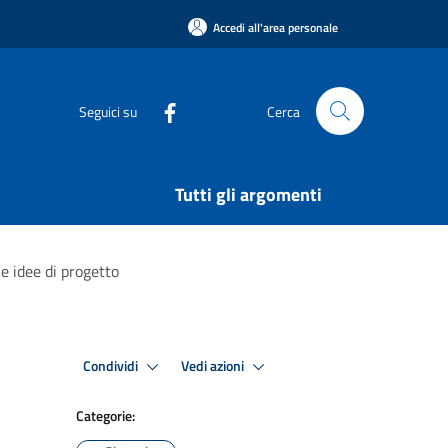
Accedi all'area personale
Seguici su
Cerca
Tutti gli argomenti
e idee di progetto
Condividi
Vedi azioni
Categorie: