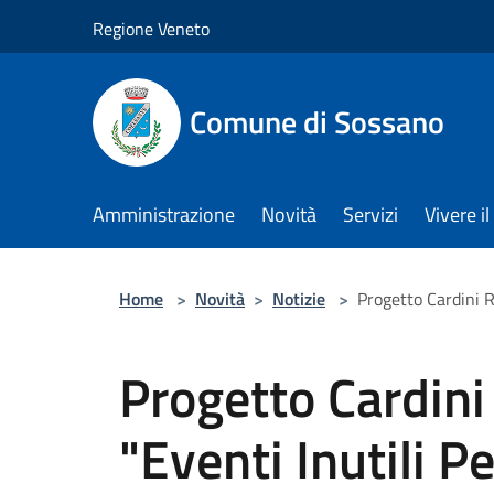
Salta al contenuto principale
Regione Veneto
Comune di Sossano
Amministrazione
Novità
Servizi
Vivere 
Home
>
Novità
>
Notizie
>
Progetto Cardini R
Progetto Cardini
"Eventi Inutili P