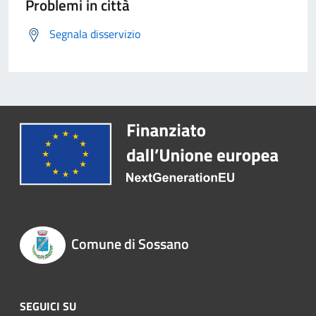
Problemi in città
Segnala disservizio
Comune di Sossano
SEGUICI SU