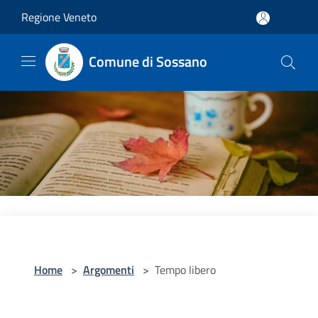
Salta al contenuto principale
Regione Veneto
Comune di Sossano
Home
>
Argomenti
>
Tempo libero