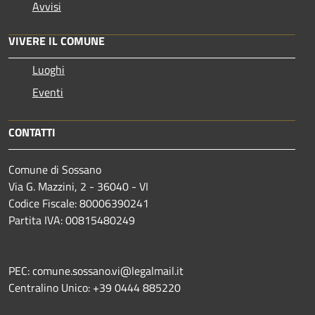
Avvisi
VIVERE IL COMUNE
Luoghi
Eventi
CONTATTI
Comune di Sossano
Via G. Mazzini, 2 - 36040 - VI
Codice Fiscale: 80006390241
Partita IVA: 00815480249
PEC: comune.sossano.vi@legalmail.it
Centralino Unico: +39 0444 885220