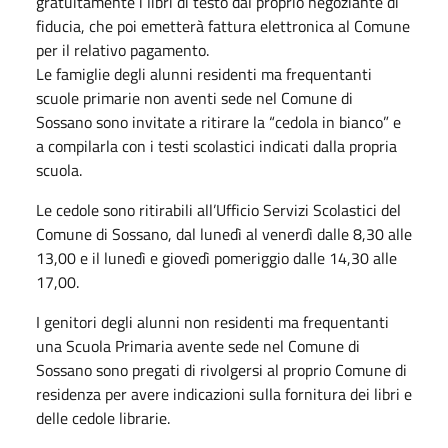
gratuitamente i libri di testo dal proprio negoziante di
fiducia, che poi emetterà fattura elettronica al Comune
per il relativo pagamento.
Le famiglie degli alunni residenti ma frequentanti
scuole primarie non aventi sede nel Comune di
Sossano sono invitate a ritirare la “cedola in bianco” e
a compilarla con i testi scolastici indicati dalla propria
scuola.
Le cedole sono ritirabili all’Ufficio Servizi Scolastici del
Comune di Sossano, dal lunedì al venerdì dalle 8,30 alle
13,00 e il lunedì e giovedì pomeriggio dalle 14,30 alle
17,00.
I genitori degli alunni non residenti ma frequentanti
una Scuola Primaria avente sede nel Comune di
Sossano sono pregati di rivolgersi al proprio Comune di
residenza per avere indicazioni sulla fornitura dei libri e
delle cedole librarie.