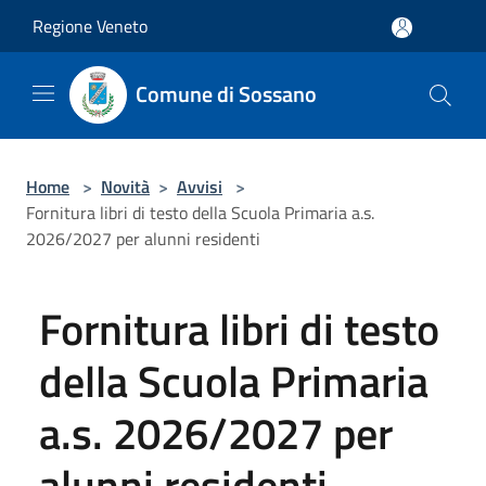
Salta al contenuto principale
Regione Veneto
Comune di Sossano
Home
>
Novità
>
Avvisi
>
Fornitura libri di testo della Scuola Primaria a.s.
2026/2027 per alunni residenti
Fornitura libri di testo
della Scuola Primaria
a.s. 2026/2027 per
alunni residenti