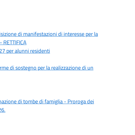
isizione di manifestazioni di interesse per la
 – RETTIFICA
27 per alunni residenti
orme di sostegno per la realizzazione di un
nazione di tombe di famiglia - Proroga dei
26.