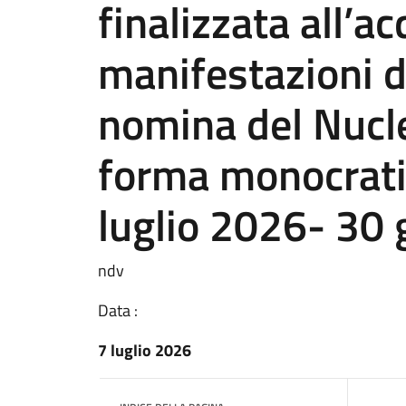
finalizzata all’ac
manifestazioni di
nomina del Nucle
forma monocratic
luglio 2026- 30
ndv
Data :
7 luglio 2026