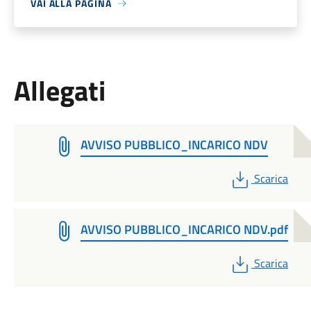
VAI ALLA PAGINA
Allegati
AVVISO PUBBLICO_INCARICO NDV
PDF
Scarica
AVVISO PUBBLICO_INCARICO NDV.pdf
PDF
Scarica