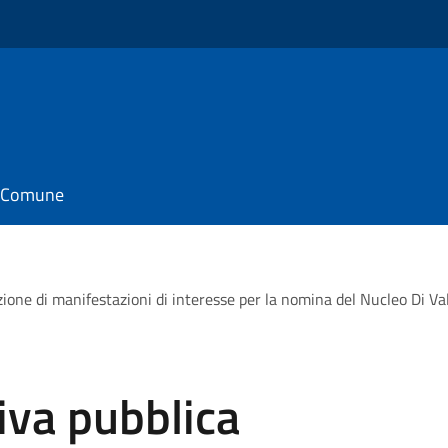
il Comune
izione di manifestazioni di interesse per la nomina del Nucleo Di V
iva pubblica