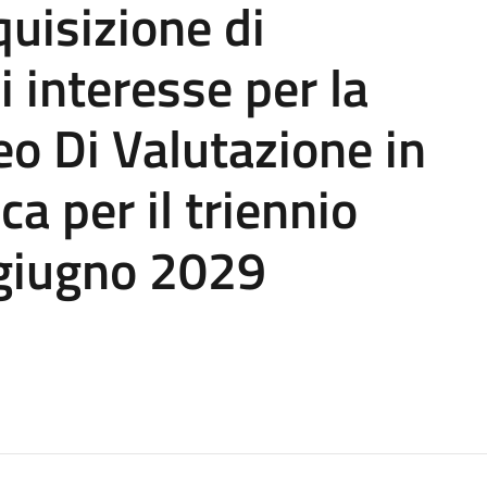
quisizione di
 interesse per la
o Di Valutazione in
a per il triennio
 giugno 2029