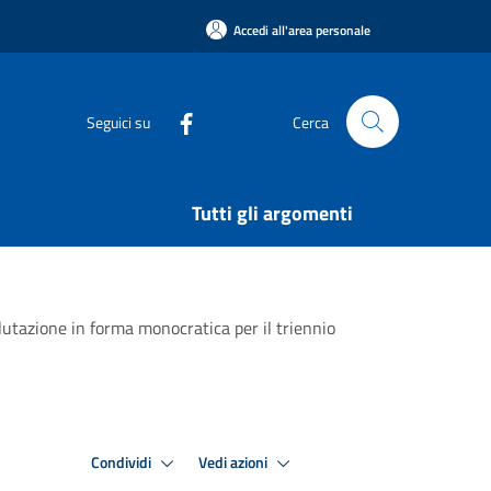
Accedi all'area personale
Seguici su
Cerca
Tutti gli argomenti
alutazione in forma monocratica per il triennio
Condividi
Vedi azioni