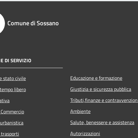
Comune di Sossano
E DI SERVIZIO
Educazione e formazione
 stato civile
Giustizia e sicurezza pubblica
 tempo libero
Tributi,finanze e contravvenzion
ativa
Ambiente
e Commercio
Salute, benessere e assistenza
 urbanistica
Autorizzazioni
 trasporti