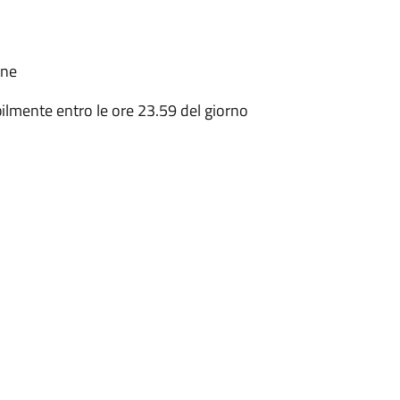
one
lmente entro le ore 23.59 del giorno