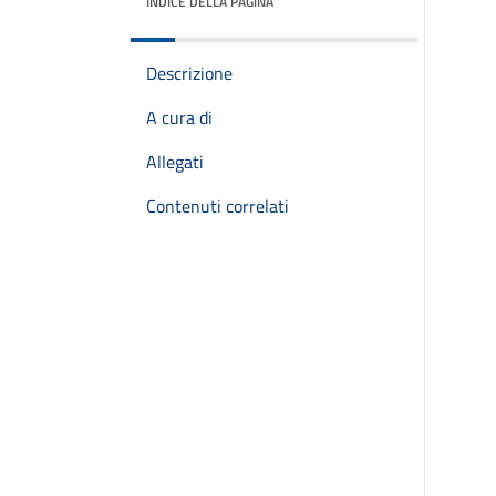
INDICE DELLA PAGINA
Descrizione
A cura di
Allegati
Contenuti correlati