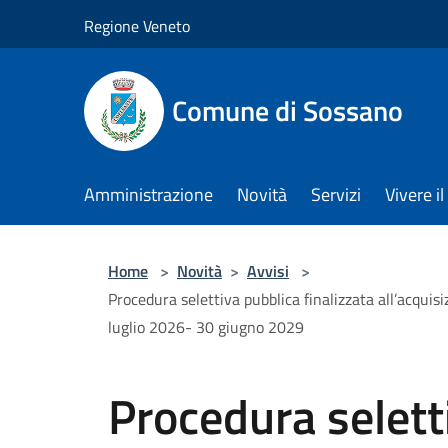
Salta al contenuto principale
Regione Veneto
Comune di Sossano
Amministrazione
Novità
Servizi
Vivere 
Home
>
Novità
>
Avvisi
>
Procedura selettiva pubblica finalizzata all’acquis
luglio 2026- 30 giugno 2029
Procedura selett