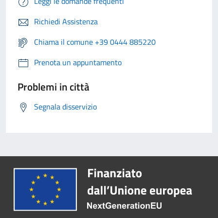
Leggi le domande frequenti
Richiedi Assistenza
Chiama il comune +39 0444 885220
Prenota un appuntamento
Problemi in città
Segnala disservizio