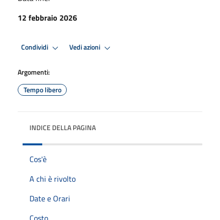
12 febbraio 2026
Condividi
Vedi azioni
Argomenti:
Tempo libero
INDICE DELLA PAGINA
Cos'è
A chi è rivolto
Date e Orari
Costo