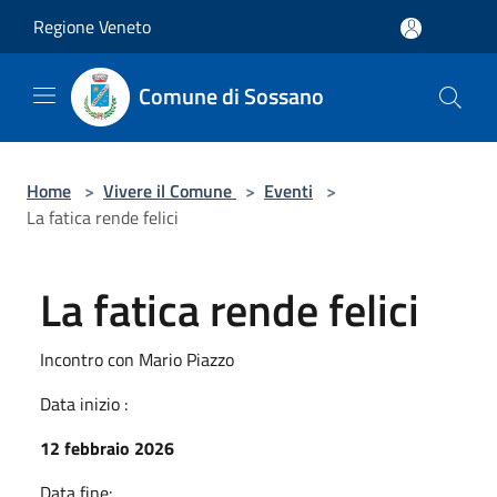
Salta al contenuto principale
Regione Veneto
Comune di Sossano
Home
>
Vivere il Comune
>
Eventi
>
La fatica rende felici
La fatica rende felici
Incontro con Mario Piazzo
Data inizio :
12 febbraio 2026
Data fine: