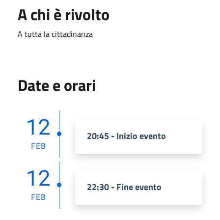
A chi è rivolto
A tutta la cittadinanza
Date e orari
12
20:45 - Inizio evento
FEB
12
22:30 - Fine evento
FEB