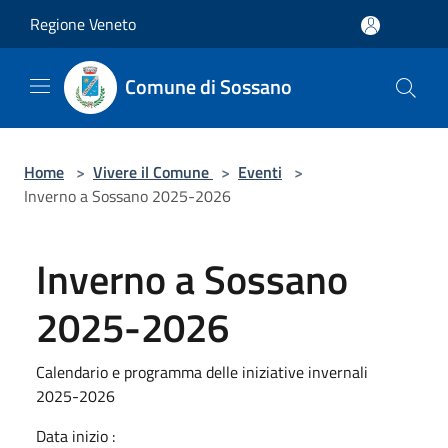
Salta al contenuto principale
Regione Veneto
Comune di Sossano
Home
>
Vivere il Comune
>
Eventi
>
Inverno a Sossano 2025-2026
Inverno a Sossano
2025-2026
Calendario e programma delle iniziative invernali
2025-2026
Data inizio :