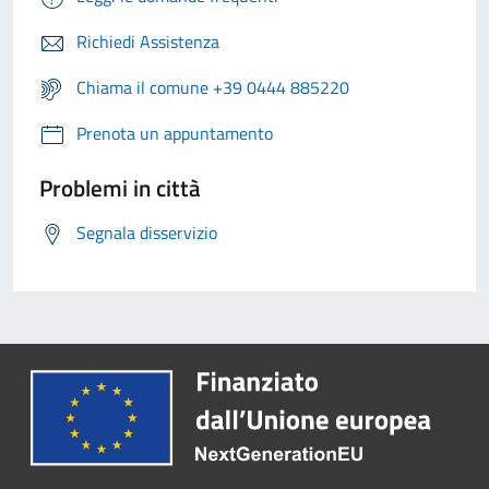
Richiedi Assistenza
Chiama il comune +39 0444 885220
Prenota un appuntamento
Problemi in città
Segnala disservizio