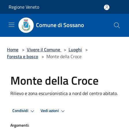
Salta al contenuto principale
Regione Veneto
Comune di Sossano
Home
>
Vivere il Comune
>
Luoghi
>
Foresta e bosco
>
Monte della Croce
Monte della Croce
Rilievo e zona escursionistica a nord del centro abitato.
Condividi
Vedi azioni
Argomenti: