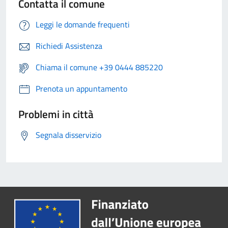
Contatta il comune
Leggi le domande frequenti
Richiedi Assistenza
Chiama il comune +39 0444 885220
Prenota un appuntamento
Problemi in città
Segnala disservizio