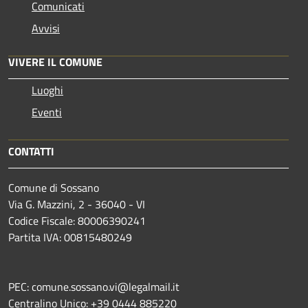
Comunicati
Avvisi
VIVERE IL COMUNE
Luoghi
Eventi
CONTATTI
Comune di Sossano
Via G. Mazzini, 2 - 36040 - VI
Codice Fiscale: 80006390241
Partita IVA: 00815480249
PEC: comune.sossano.vi@legalmail.it
Centralino Unico: +39 0444 885220