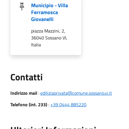
Municipio - Villa
Ferramosca
Giovanelli
piazza Mazzini, 2,
36040 Sossano VI,
Italia
Utili
Contatti
Indirizzo mail
:
ediliziaprivata@comune.sossano.vi.it
Telefono (int. 233)
:
+39 0444 885220