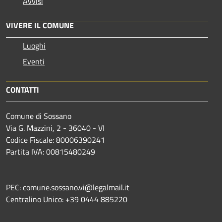
Avvisi
VIVERE IL COMUNE
Luoghi
Eventi
CONTATTI
Comune di Sossano
Via G. Mazzini, 2 - 36040 - VI
Codice Fiscale: 80006390241
Partita IVA: 00815480249
PEC: comune.sossano.vi@legalmail.it
Centralino Unico: +39 0444 885220