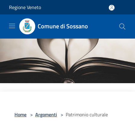
Salta al contenuto principale
Regione Veneto
Comune di Sossano
Home
>
Argomenti
>
Patrimonio culturale