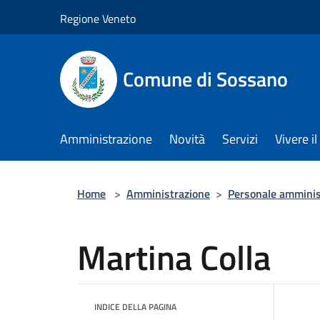
Salta al contenuto principale
Regione Veneto
Comune di Sossano
Amministrazione
Novità
Servizi
Vivere 
Home
>
Amministrazione
>
Personale amminis
Martina Colla
INDICE DELLA PAGINA