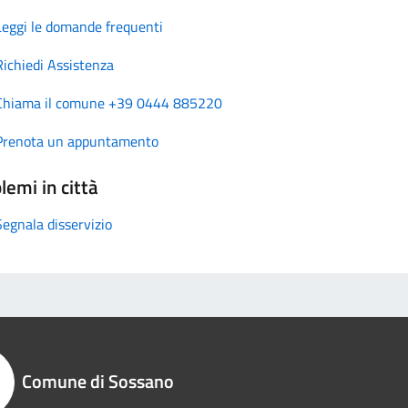
Leggi le domande frequenti
Richiedi Assistenza
Chiama il comune +39 0444 885220
Prenota un appuntamento
lemi in città
Segnala disservizio
Comune di Sossano