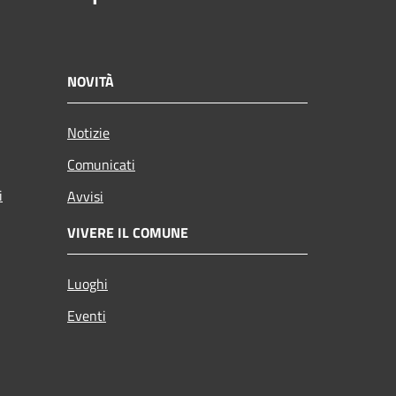
NOVITÀ
Notizie
Comunicati
i
Avvisi
VIVERE IL COMUNE
Luoghi
Eventi