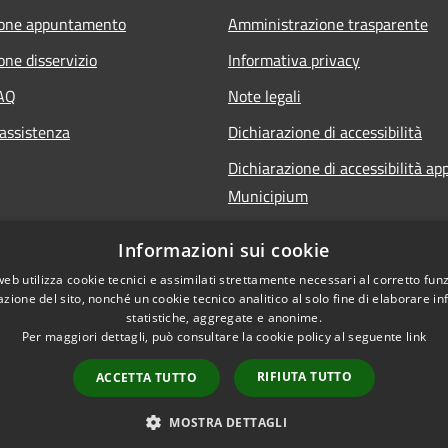
ione appuntamento
Amministrazione trasparente
one disservizio
Informativa privacy
FAQ
Note legali
 assistenza
Dichiarazione di accessibilità
Dichiarazione di accessibilità ap
Municipium
Informazioni sui cookie
web utilizza cookie tecnici e assimilati strettamente necessari al corretto fu
azione del sito, nonché un cookie tecnico analitico al solo fine di elaborare i
statistiche, aggregate e anonime.
l sito
Per maggiori dettagli, può consultare la cookie policy al seguente
link
RIFIUTA TUTTO
ACCETTA TUTTO
MOSTRA DETTAGLI