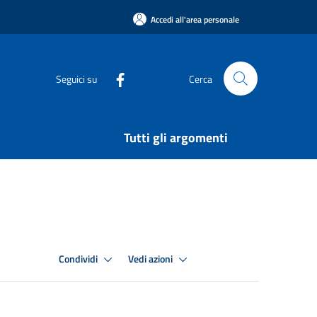
Accedi all'area personale
Seguici su
Cerca
Tutti gli argomenti
Condividi
Vedi azioni