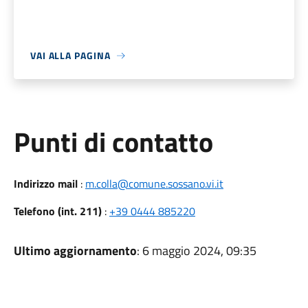
VAI ALLA PAGINA
Punti di contatto
Indirizzo mail
:
m.colla@comune.sossano.vi.it
Telefono (int. 211)
:
+39 0444 885220
Ultimo aggiornamento
: 6 maggio 2024, 09:35