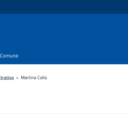
il Comune
trativo
>
Martina Colla