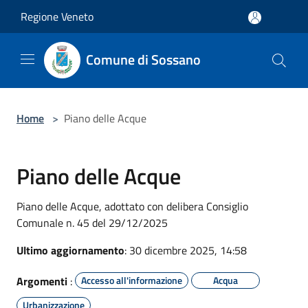
Salta al contenuto principale
Regione Veneto
Comune di Sossano
Home
>
Piano delle Acque
Piano delle Acque
Piano delle Acque, adottato con delibera Consiglio
Comunale n. 45 del 29/12/2025
Ultimo aggiornamento
: 30 dicembre 2025, 14:58
Argomenti
:
Accesso all'informazione
Acqua
Urbanizzazione