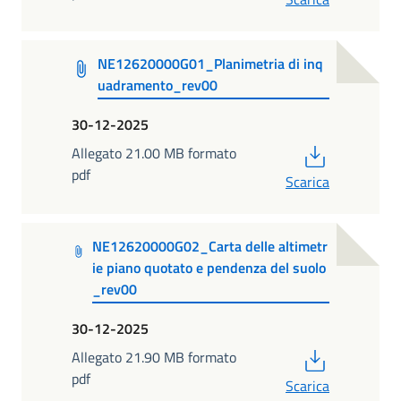
NE12620000G01_Planimetria di inq
uadramento_rev00
30-12-2025
PDF
Allegato 21.00 MB formato
pdf
Scarica
NE12620000G02_Carta delle altimetr
ie piano quotato e pendenza del suolo
_rev00
30-12-2025
PDF
Allegato 21.90 MB formato
pdf
Scarica