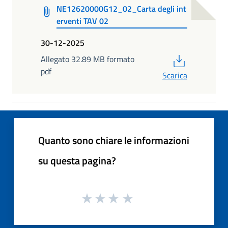
NE12620000G12_02_Carta degli int
erventi TAV 02
30-12-2025
PDF
Allegato 32.89 MB formato
pdf
Scarica
Quanto sono chiare le informazioni
su questa pagina?