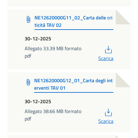
NE12620000G11_02_Carta delle cri
ticità TAV 02
30-12-2025
PDF
Allegato 33.39 MB formato
pdf
Scarica
NE12620000G12_01_Carta degli int
erventi TAV 01
30-12-2025
PDF
Allegato 38.66 MB formato
pdf
Scarica