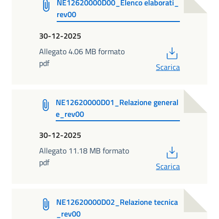
NE12620000D00_Elenco elaborati_
rev00
30-12-2025
PDF
Allegato 4.06 MB formato
pdf
Scarica
NE12620000D01_Relazione general
e_rev00
30-12-2025
PDF
Allegato 11.18 MB formato
pdf
Scarica
NE12620000D02_Relazione tecnica
_rev00