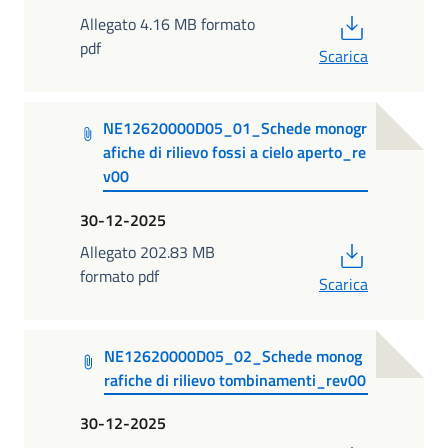
PDF
Allegato 4.16 MB formato
pdf
Scarica
NE12620000D05_01_Schede monogr
afiche di rilievo fossi a cielo aperto_re
v00
30-12-2025
PDF
Allegato 202.83 MB
formato pdf
Scarica
NE12620000D05_02_Schede monog
rafiche di rilievo tombinamenti_rev00
30-12-2025