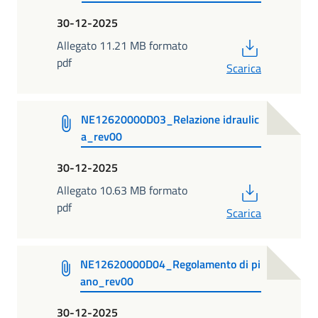
30-12-2025
PDF
Allegato 11.21 MB formato
pdf
Scarica
NE12620000D03_Relazione idraulic
a_rev00
30-12-2025
PDF
Allegato 10.63 MB formato
pdf
Scarica
NE12620000D04_Regolamento di pi
ano_rev00
30-12-2025