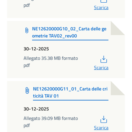
pdf
Scarica
NE12620000G10_02_Carta delle ge
ometrie TAV02_rev00
30-12-2025
PDF
Allegato 35.38 MB formato
pdf
Scarica
NE12620000G11_01_Carta delle cri
ticità TAV 01
30-12-2025
PDF
Allegato 39.09 MB formato
pdf
Scarica