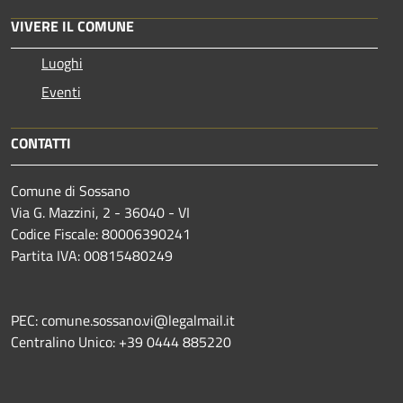
VIVERE IL COMUNE
Luoghi
Eventi
CONTATTI
Comune di Sossano
Via G. Mazzini, 2 - 36040 - VI
Codice Fiscale: 80006390241
Partita IVA: 00815480249
PEC: comune.sossano.vi@legalmail.it
Centralino Unico: +39 0444 885220