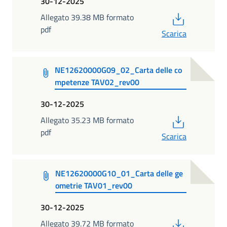
30-12-2025
PDF
Allegato 39.38 MB formato
pdf
Scarica
NE12620000G09_02_Carta delle co
mpetenze TAV02_rev00
30-12-2025
PDF
Allegato 35.23 MB formato
pdf
Scarica
NE12620000G10_01_Carta delle ge
ometrie TAV01_rev00
30-12-2025
PDF
Allegato 39.72 MB formato