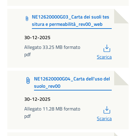
NE12620000G03_Carta dei suoli tes
situra e permeabilità_rev00_web
30-12-2025
PDF
Allegato 33.25 MB formato
pdf
Scarica
NE12620000G04_Carta dell'uso del
suolo_rev00
30-12-2025
PDF
Allegato 11.28 MB formato
pdf
Scarica