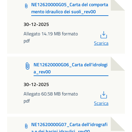
NE12620000G05_Carta del comporta
mento idraulico dei suoli_rev00
30-12-2025
PDF
Allegato 14.19 MB formato
pdf
Scarica
NE12620000G06_Carta dell'idrologi
a_rev00
30-12-2025
PDF
Allegato 60.58 MB formato
pdf
Scarica
NE12620000G07_Carta dell'idrografi
a e dei bacini idraulici_rev00