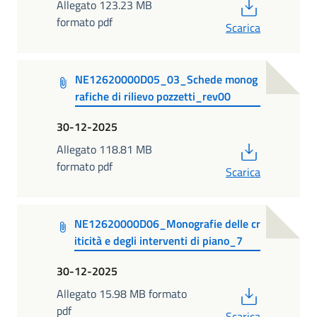
PDF
Allegato 123.23 MB
formato pdf
Scarica
NE12620000D05_03_Schede monog
rafiche di rilievo pozzetti_rev00
30-12-2025
PDF
Allegato 118.81 MB
formato pdf
Scarica
NE12620000D06_Monografie delle cr
iticità e degli interventi di piano_7
30-12-2025
PDF
Allegato 15.98 MB formato
pdf
Scarica