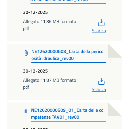
30-12-2025
PDF
Allegato 11.86 MB formato
pdf
Scarica
NE12620000G08_Carta della pericol
osità idraulica_rev00
30-12-2025
PDF
Allegato 11.87 MB formato
pdf
Scarica
NE12620000G09_01_Carta delle co
mpetenze TAV01_rev00