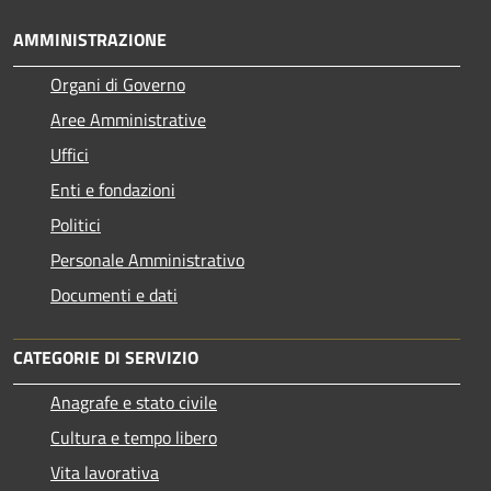
AMMINISTRAZIONE
Organi di Governo
Aree Amministrative
Uffici
Enti e fondazioni
Politici
Personale Amministrativo
Documenti e dati
CATEGORIE DI SERVIZIO
Anagrafe e stato civile
Cultura e tempo libero
Vita lavorativa