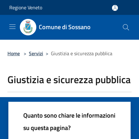
Salta al contenuto principale
Regione Veneto
Comune di Sossano
Home
>
Servizi
>
Giustizia e sicurezza pubblica
Giustizia e sicurezza pubblica
Quanto sono chiare le informazioni
su questa pagina?