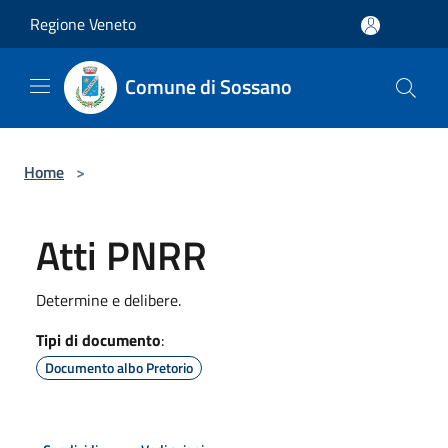
Salta al contenuto principale
Regione Veneto
Comune di Sossano
Home
>
Atti PNRR
Determine e delibere.
Tipi di documento
:
Documento albo Pretorio